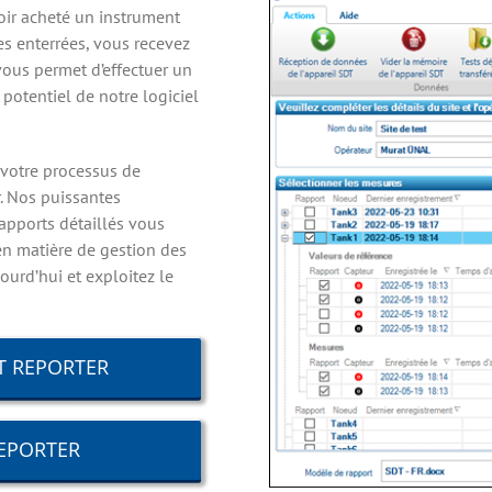
voir acheté un instrument
es enterrées, vous recevez
vous permet d’effectuer un
 potentiel de notre logiciel
 votre processus de
. Nos puissantes
 rapports détaillés vous
n matière de gestion des
urd’hui et exploitez le
T REPORTER
EPORTER