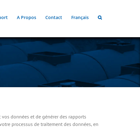
port
A Propos
Contact
Français
t vos données et de générer des rapports
 votre processus de traitement des données, en