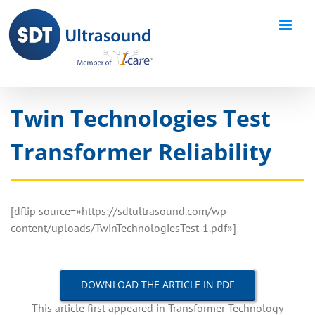
Skip
to
content
Twin Technologies Test
Transformer Reliability
[dflip source=»https://sdtultrasound.com/wp-
content/uploads/TwinTechnologiesTest-1.pdf»]
DOWNLOAD THE ARTICLE IN PDF
This article first appeared in Transformer Technology