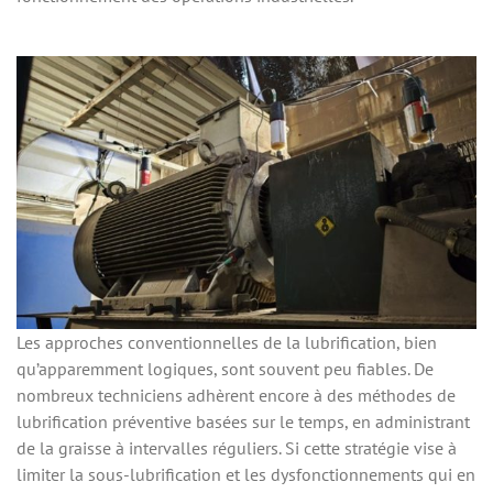
Les approches conventionnelles de la lubrification, bien
qu’apparemment logiques, sont souvent peu fiables. De
nombreux techniciens adhèrent encore à des méthodes de
lubrification préventive basées sur le temps, en administrant
de la graisse à intervalles réguliers. Si cette stratégie vise à
limiter la sous-lubrification et les dysfonctionnements qui en