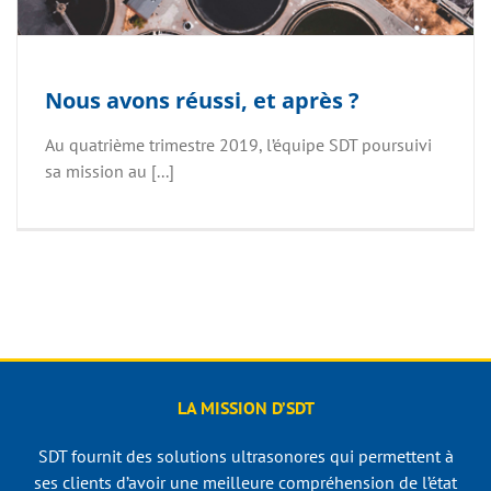
Nous avons réussi, et après ?
Au quatrième trimestre 2019, l’équipe SDT poursuivi
sa mission au [...]
LA MISSION D’SDT
SDT fournit des solutions ultrasonores qui permettent à
ses clients d’avoir une meilleure compréhension de l’état