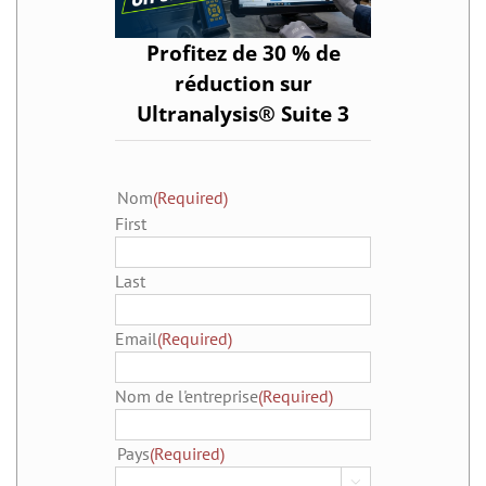
Profitez de 30 % de
réduction sur
Ultranalysis® Suite 3
Nom
(Required)
First
Last
Email
(Required)
Nom de l'entreprise
(Required)
Pays
(Required)
