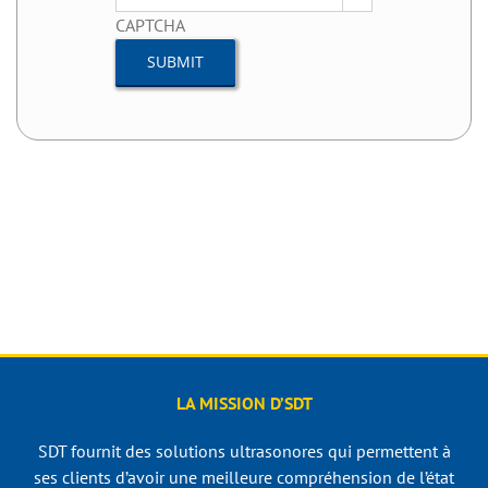
Country
CAPTCHA
LA MISSION D’SDT
SDT fournit des solutions ultrasonores qui permettent à
ses clients d’avoir une meilleure compréhension de l’état