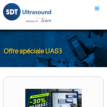
Skip
to
content
Offre spéciale UAS3