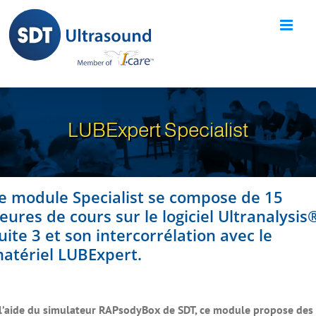
Skip
to
content
LUBExpert Specialist
e module Specialist se compose de 15
eures de cours sur le logiciel Ultranalysis
uite 3 et son intercorrélation avec le
atériel LUBExpert.
l’aide du simulateur RAPsodyBox de SDT, ce module propose des