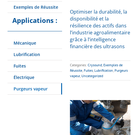
Exemples de Réussite
Optimiser la durabilité, la
disponibilité et la
Applications :
résilience des actifs dans
l’industrie agroalimentaire
grâce à l’intelligence
Mécanique
financière des ultrasons
Lubrification
Categories:
Crysound
,
Exemples de
Fuites
Réussite
,
Fuites
,
Lubrification
,
Purgeurs
vapeur
,
Uncategorized
Électrique
Purgeurs vapeur