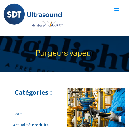
Skip
to
content
Purgeurs vapeur
Catégories :
Tout
Actualité Produits