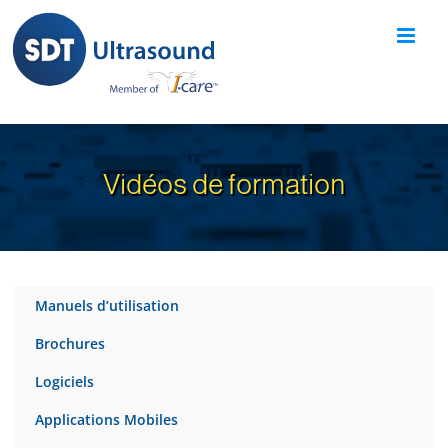
Skip
to
content
Vidéos de formation
Manuels d’utilisation
Brochures
Logiciels
Applications Mobiles