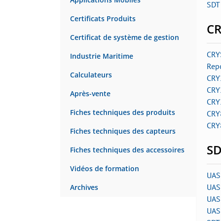
SDT 
Certificats Produits
C
Certificat de système de gestion
CRY
Industrie Maritime
Rep
Calculateurs
CRY
CRY
Après-vente
CRY
Fiches techniques des produits
CRY
CRY
Fiches techniques des capteurs
SD
Fiches techniques des accessoires
Vidéos de formation
UAS
UAS
Archives
UAS 
UAS