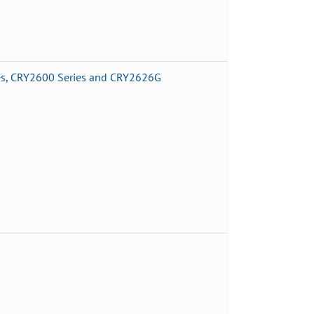
s,
CRY2600 Series and CRY2626G