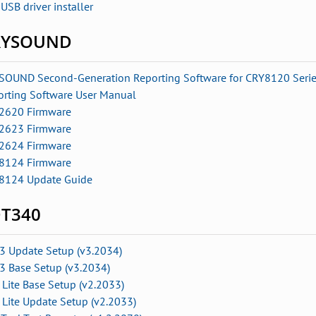
USB driver installer
RYSOUND
SOUND Second-Generation Reporting Software for CRY8120 Serie
orting Software User Manual
2620 Firmware
2623 Firmware
2624 Firmware
8124 Firmware
8124 Update Guide
T340
3 Update Setup (v3.2034)
3 Base Setup (v3.2034)
Lite Base Setup (v2.2033)
 Lite Update Setup
(v2.2033)