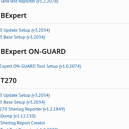
TankTest Reporter (v1.2.2078)
BExpert
3 Update Setup (v3.2034)
3 Base Setup (v3.2034)
BExpert ON-GUARD
Expert ON-GUARD Tool Setup
(v1.0.2074)
T270
3 Update Setup (v3.2034)
3 Base Setup (v3.2034)
270 Sherlog Reporter (v1.2.1849)
aDump (v1.12.150)
Sherlog Report Creator