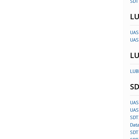
SDT 
LU
UAS
UAS
LU
LUB
SD
UAS
UAS
SDT
Dat
SDT 