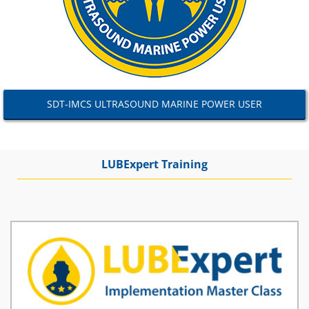
SDT-IMCS ULTRASOUND MARINE POWER USER
LUBExpert Training