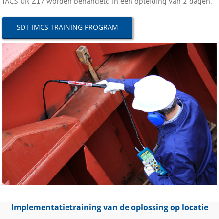
IACS UR Z17 worden behandeld in een opleiding van 2 dagen.
SDT-IMCS TRAINING PROGRAM
Implementatietraining van de oplossing op locatie