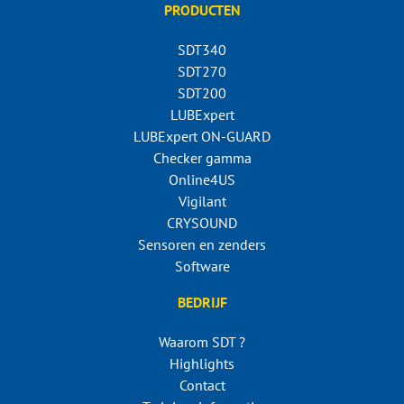
PRODUCTEN
SDT340
SDT270
SDT200
LUBExpert
LUBExpert ON-GUARD
Checker gamma
Online4US
Vigilant
CRYSOUND
Sensoren en zenders
Software
BEDRIJF
Waarom SDT ?
Highlights
Contact