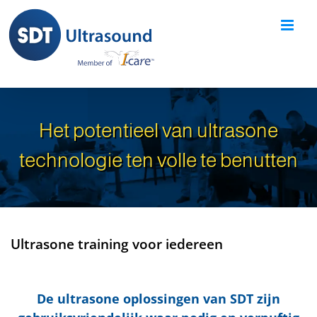
Skip
to
content
Het potentieel van ultrasone
technologie ten volle te benutten
Ultrasone training voor iedereen
De ultrasone oplossingen van SDT zijn