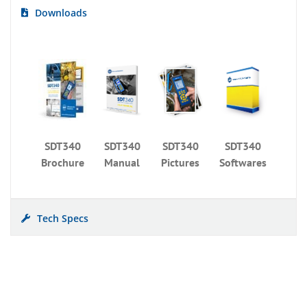
Downloads
SDT340
SDT340
SDT340
SDT340
Brochure
Manual
Pictures
Softwares
Tech Specs