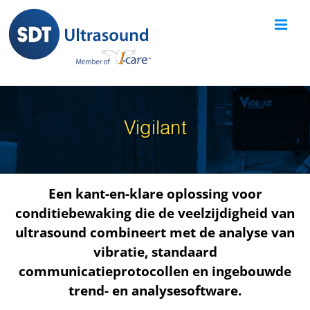
Skip
to
content
Vigilant
Een kant-en-klare oplossing voor
conditiebewaking
die de veelzijdigheid van
ultrasound combineert met de analyse van
vibratie, standaard
communicatieprotocollen en ingebouwde
trend- en analysesoftware.