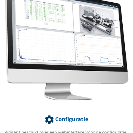
Configuratie
Vigilant beschikt over een webinterface voor de configuratie