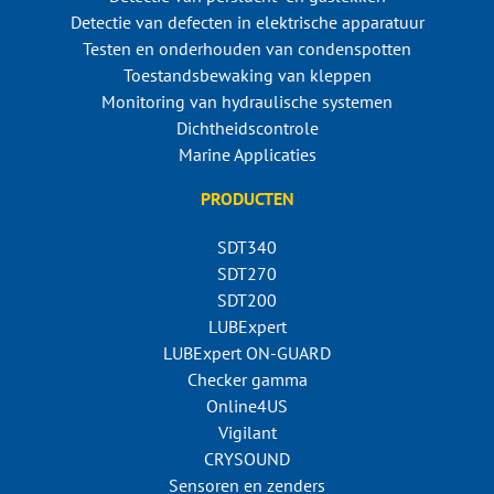
Detectie van defecten in elektrische apparatuur
Testen en onderhouden van condenspotten
Toestandsbewaking van kleppen
Monitoring van hydraulische systemen
Dichtheidscontrole
Marine Applicaties
PRODUCTEN
SDT340
SDT270
SDT200
LUBExpert
LUBExpert ON-GUARD
Checker gamma
Online4US
Vigilant
CRYSOUND
Sensoren en zenders