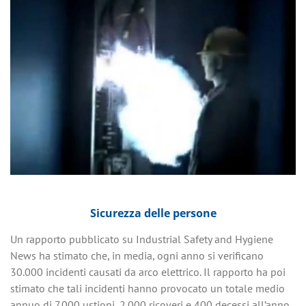
Sicurezza delle persone
Un rapporto pubblicato su Industrial Safety and Hygiene
News ha stimato che, in media, ogni anno si verificano
30.000 incidenti causati da arco elettrico. Il rapporto ha poi
stimato che tali incidenti hanno provocato un totale medio
annuo di 7.000 ustioni, 2.000 ricoveri e 400 decessi all’anno.