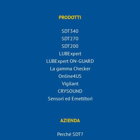
PRODOTTI
SDT340
SDT270
SDT200
LUBExpert
LUBExpert ON-GUARD
La gamma Checker
Online4US
Vigilant
CRYSOUND
Sensori ed Emettitori
AZIENDA
Perché SDT?