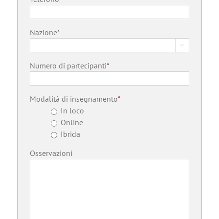
Nazione
*

Nazione
Numero di partecipanti
*
Modalità di insegnamento
*
In loco
Online
Ibrida
Osservazioni