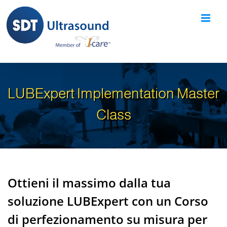
Skip
to
content
LUBExpert Implementation Master
Class
Ottieni il massimo dalla tua
soluzione LUBExpert con un Corso
di perfezionamento su misura per