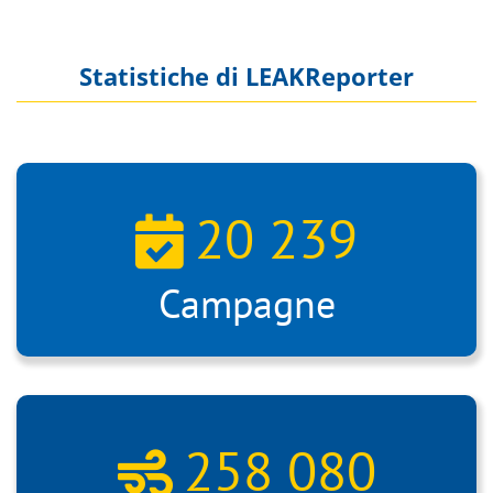
Statistiche di LEAKReporter
20 239
Campagne
258 080