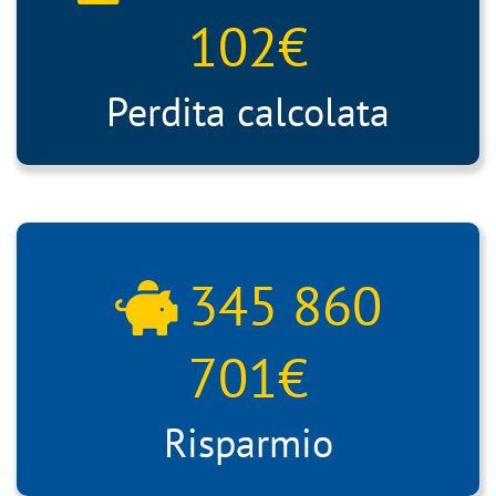
102
€
Perdita calcolata
345 860
701
€
Risparmio