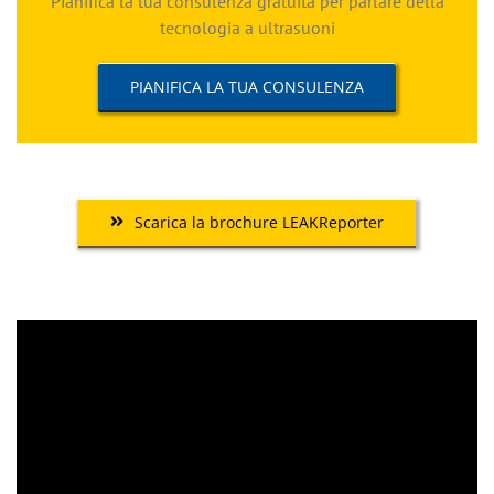
Pianifica la tua consulenza gratuita per parlare della
tecnologia a ultrasuoni
PIANIFICA LA TUA CONSULENZA
Scarica la brochure LEAKReporter