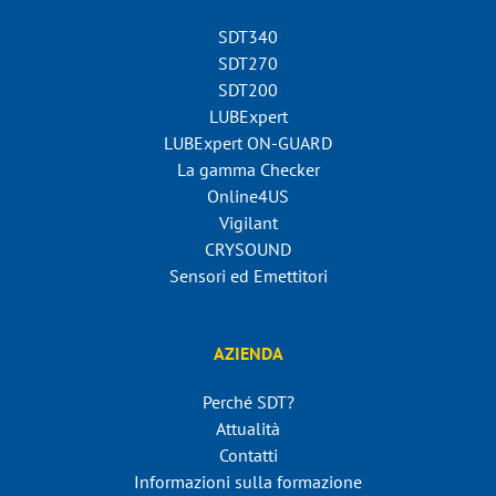
SDT340
SDT270
SDT200
LUBExpert
LUBExpert ON-GUARD
La gamma Checker
Online4US
Vigilant
CRYSOUND
Sensori ed Emettitori
AZIENDA
Perché SDT?
Attualità
Contatti
Informazioni sulla formazione