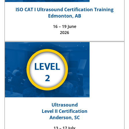
ISO CAT I Ultrasound Certification Training
Edmonton, AB
16 – 19 June
2026
Ultrasound
Level II Certification
Anderson, SC
13 – 17 July