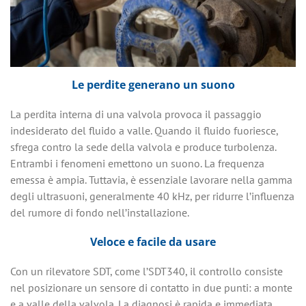
Le perdite generano un suono
La perdita interna di una valvola provoca il passaggio
indesiderato del fluido a valle. Quando il fluido fuoriesce,
sfrega contro la sede della valvola e produce turbolenza.
Entrambi i fenomeni emettono un suono. La frequenza
emessa è ampia. Tuttavia, è essenziale lavorare nella gamma
degli ultrasuoni, generalmente 40 kHz, per ridurre l’influenza
del rumore di fondo nell’installazione.
Veloce e facile da usare
Con un rilevatore SDT, come l’SDT340, il controllo consiste
nel posizionare un sensore di contatto in due punti: a monte
e a valle della valvola. La diagnosi è rapida e immediata,