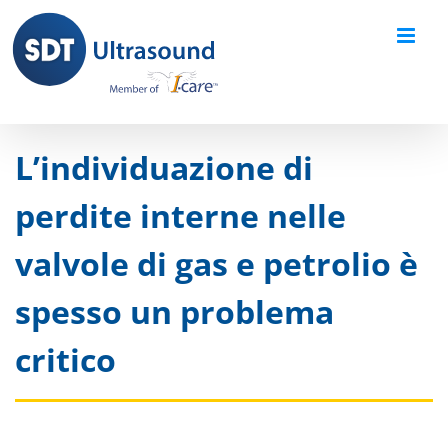
Skip
to
content
L’individuazione di
perdite interne nelle
valvole di gas e petrolio è
spesso un problema
critico