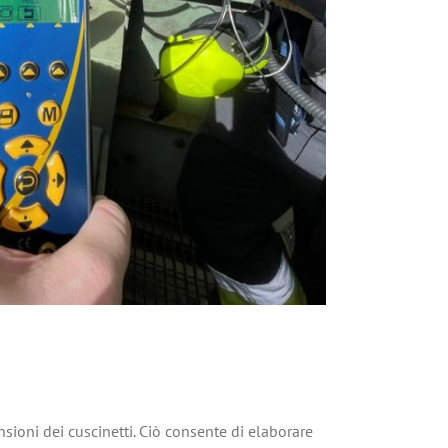
nsioni dei cuscinetti. Ciò consente di elaborare