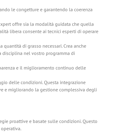
inando le congetture e garantendo la coerenza
xpert offre sia la modalità guidata che quella
ità libera consente ai tecnici esperti di operare
la quantità di grasso necessari. Crea anche
e la disciplina nel vostro programma di
sparenza e il miglioramento continuo delle
ggio delle condizioni. Questa integrazione
ive e migliorando la gestione complessiva degli
egie proattive e basate sulle condizioni. Questo
 operativa.