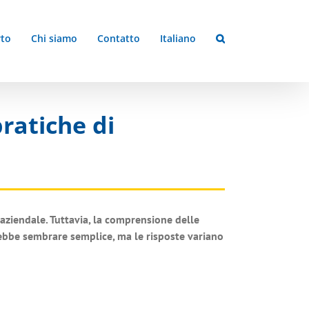
to
Chi siamo
Contatto
Italiano
ratiche di
à aziendale. Tuttavia, la comprensione delle
rebbe sembrare semplice, ma le risposte variano