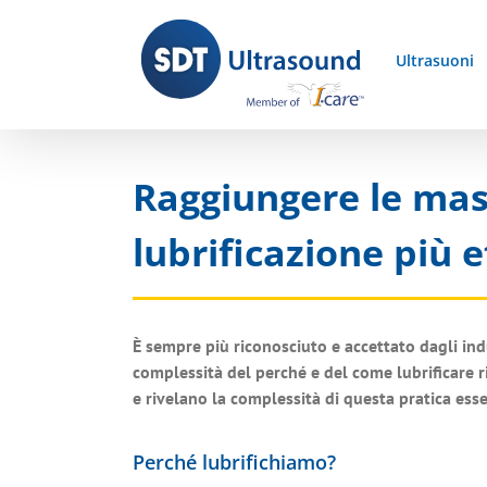
Skip
to
Ultrasuoni
content
Raggiungere le mass
lubrificazione più e
È sempre più riconosciuto e accettato dagli indus
complessità del perché e del come lubrificare 
e rivelano la complessità di questa pratica esse
Perché lubrifichiamo?