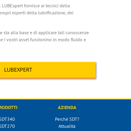
 LUBExpert fornisce ai tecnici della
ropri esperti della lubrificazione, dei
e sta alla base e di applicare tali conoscenze
he i vostri asset funzionino in modo fluido e
LUBEXPERT
RODOTTI
AZIENDA
SDT340
Perché SDT?
SDT270
Attualità