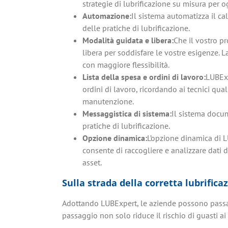
strategie di lubrificazione su misura per o
Automazione:
Il sistema automatizza il c
delle pratiche di lubrificazione.
Modalità guidata e libera:
Che il vostro p
libera per soddisfare le vostre esigenze. 
con maggiore flessibilità.
Lista della spesa e ordini di lavoro:
LUBExp
ordini di lavoro, ricordando ai tecnici qual
manutenzione.
Messaggistica di sistema:
Il sistema docum
pratiche di lubrificazione.
Opzione dinamica:
L’opzione dinamica di L
consente di raccogliere e analizzare dati
asset.
Sulla strada della corretta lubrifica
Adottando LUBExpert, le aziende possono passare
passaggio non solo riduce il rischio di guasti ai