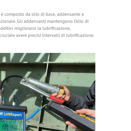
so è composto da olio di base, addensante e
unzionale. Gli addensanti mantengono l’olio di
ditivi migliorano la lubrificazione,
ciale avere precisi intervalli di lubrificazione.