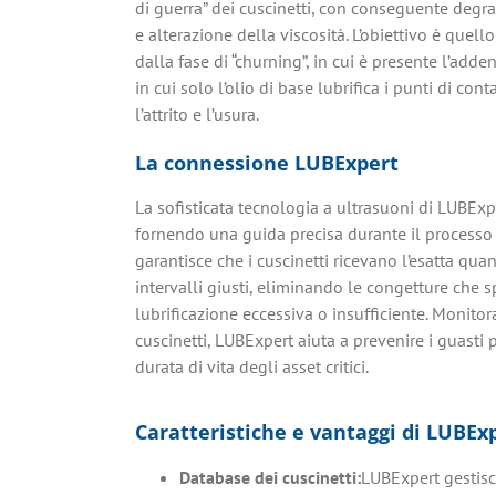
di guerra” dei cuscinetti, con conseguente degr
e alterazione della viscosità. L’obiettivo è quello
dalla fase di “churning”, in cui è presente l’adden
in cui solo l’olio di base lubrifica i punti di co
l’attrito e l’usura.
La connessione LUBExpert
La sofisticata tecnologia a ultrasuoni di LUBExper
fornendo una guida precisa durante il processo d
garantisce che i cuscinetti ricevano l’esatta quan
intervalli giusti, eliminando le congetture che
lubrificazione eccessiva o insufficiente. Monito
cuscinetti, LUBExpert aiuta a prevenire i guasti
durata di vita degli asset critici.
Caratteristiche e vantaggi di LUBExp
Database dei cuscinetti:
LUBExpert gestisce