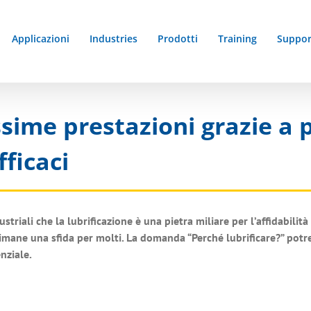
Applicazioni
Industries
Prodotti
Training
Suppor
ime prestazioni grazie a p
fficaci
triali che la lubrificazione è una pietra miliare per l’affidabilit
rimane una sfida per molti. La domanda “Perché lubrificare?” pot
nziale.