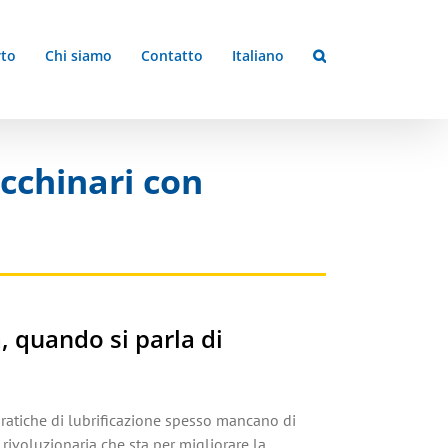
to
Chi siamo
Contatto
Italiano
cchinari con
, quando si parla di
 pratiche di lubrificazione spesso mancano di
ivoluzionaria che sta per migliorare la