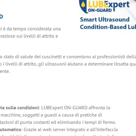
D
oni è da tempo considerata una
ziose sui livelli di attrito e
lo stato di salute dei cuscinetti e consentono ai professionisti de
do i livelli di attrito, gli ultrasuoni aiutano a determinare l’esatta q
ente.
i
ata sulle condizioni
: LUBExpert ON-GUARD affronta la
 macchine, soggetti a guasti a causa di pratiche di
tazioni di punta costanti ed eliminando i tempi di fermo.
automatico
: Grazie al web server integrato e all’interfaccia