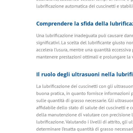
lubrificazione automatica dei cuscinetti e stabili
Comprendere la sfida della lubrific
Una lubrificazione inadeguata può causare danni 
significativi. La scelta del lubrificante giusto 
accelera l’usura, mentre una quantità eccessiva p
mantenere prestazioni ottimali e prolungare la v
Il ruolo degli ultrasuoni nella lubrif
La lubrificazione dei cuscinetti con gli ultrasu
buona pratica, in quanto fornisce informazioni pre
sulle quantità di grasso necessarie. Gli ultrasu
affidabile dello stato di salute dei cuscinetti e
della manutenzione di valutare con precisione l’e
lubrificazione. Valutando i livelli di attrito, gli 
determinare l’esatta quantità di grasso necessari