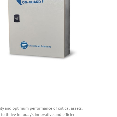
y and optimum performance of critical assets.
o thrive in today’s innovative and efficient