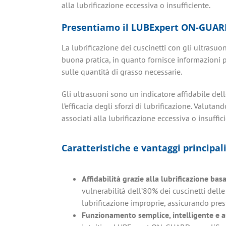
alla lubrificazione eccessiva o insufficiente.
Presentiamo il LUBExpert ON-GUAR
La lubrificazione dei cuscinetti con gli ultrasu
buona pratica, in quanto fornisce informazioni pre
sulle quantità di grasso necessarie.
Gli ultrasuoni sono un indicatore affidabile del
l’efficacia degli sforzi di lubrificazione. Valutan
associati alla lubrificazione eccessiva o insuffici
Caratteristiche e vantaggi principal
Affidabilità grazie alla lubrificazione bas
vulnerabilità dell’80% dei cuscinetti delle
lubrificazione improprie, assicurando pres
Funzionamento semplice, intelligente e 