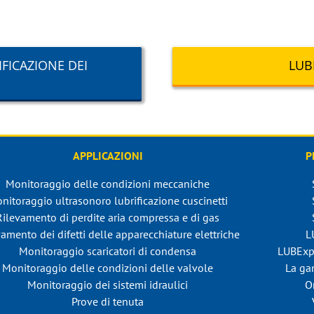
FICAZIONE DEI
LUB
APPLICAZIONI
P
Monitoraggio delle condizioni meccaniche
nitoraggio ultrasonoro lubrificazione cuscinetti
Rilevamento di perdite aria compressa e di gas
amento dei difetti delle apparecchiature elettriche
L
Monitoraggio scaricatori di condensa
LUBExp
Monitoraggio delle condizioni delle valvole
La ga
Monitoraggio dei sistemi idraulici
O
Prove di tenuta