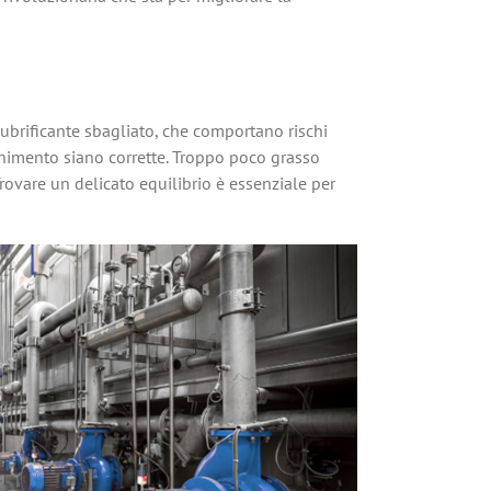
lubrificante sbagliato, che comportano rischi
fornimento siano corrette. Troppo poco grasso
Trovare un delicato equilibrio è essenziale per