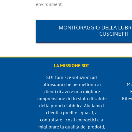
environment.
MONITORAGGIO DELLA LUBRI
CUSCINETTI
LA MISSIONE SDT
SDT fornisce soluzioni ad
ultrasuoni che permettono ai
Mo
clienti di avere una migliore
comprensione dello stato di salute
Rilev
della propria fabbrica. Aiutiamo i
clienti a predire i guasti, a
controllare i costi energetici e a
migliorare la qualità dei prodotti,