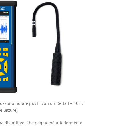
i possono notare picchi con un Delta F= 50Hz
 letture).
na distruttivo. Che degraderà ulteriormente