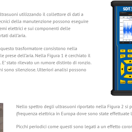
suoni utilizzando il collettore di dati a
 tecnici della manutenzione possono eseguire
emi elettrici e sui componenti delle
ati dall’aria.
me questo trasformatore consistono nella
e prese dell’aria. Nella Figura 1 è cerchiato il
. E’ stato rilevato un rumore distinto di ronzio.
ni sono silenziose. Ulteriori analisi possono
Nello spettro degli ultrasuoni riportato nella Figura 2 s
(frequenza elettrica in Europa dove sono state effettuate le
Picchi periodici come questi sono legati a un effetto coro