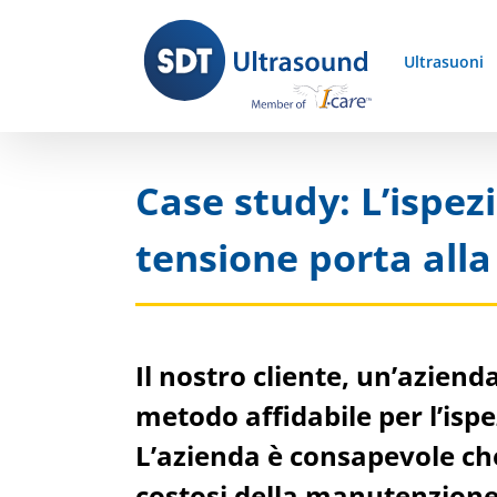
Skip
to
Ultrasuoni
content
Case study: L’ispez
tensione porta alla
Il nostro cliente, un’azienda
metodo affidabile per l’ispe
L’azienda è consapevole che 
costosi della manutenzione 