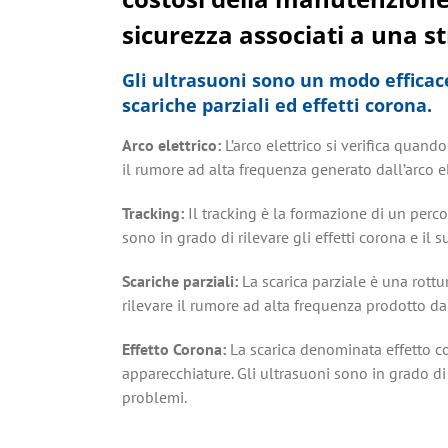
sicurezza associati a una str
Gli ultrasuoni sono un modo efficace
scariche parziali ed effetti corona
.
Arco elettrico:
L’arco elettrico si verifica quando
il rumore ad alta frequenza generato dall’arco el
Tracking:
Il tracking è la formazione di un perco
sono in grado di rilevare gli effetti corona e il
Scariche parziali:
La scarica parziale è una rottu
rilevare il rumore ad alta frequenza prodotto dal
Effetto Corona:
La scarica denominata effetto cor
apparecchiature. Gli ultrasuoni sono in grado di 
problemi.