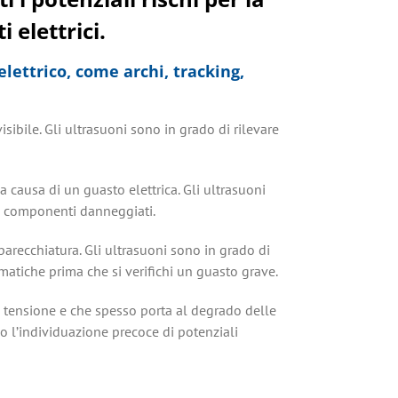
 elettrici.
lettrico, come archi, tracking,
visibile. Gli ultrasuoni sono in grado di rilevare
a causa di un guasto elettrica. Gli ultrasuoni
e i componenti danneggiati.
parecchiatura. Gli ultrasuoni sono in grado di
ematiche prima che si verifichi un guasto grave.
ta tensione e che spesso porta al degrado delle
do l’individuazione precoce di potenziali