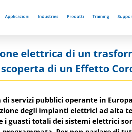
Applicazioni
Industries
Prodotti
Training
Suppor
ione elettrica di un trasfor
 scoperta di un Effetto Co
 di servizi pubblici operante in Europa
zione degli impianti elettrici ad alta 
i guasti totali dei sistemi elettrici s
programmata. Per non parlare di tutti 