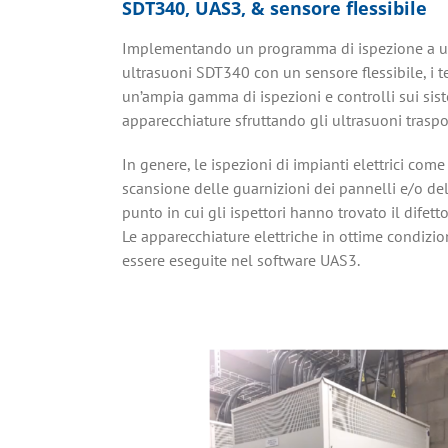
SDT340, UAS3, & sensore flessibile
Implementando un programma di ispezione a ultra
ultrasuoni SDT340 con un sensore flessibile, i
un’ampia gamma di ispezioni e controlli sui sist
apparecchiature sfruttando gli ultrasuoni trasport
In genere, le ispezioni di impianti elettrici co
scansione delle guarnizioni dei pannelli e/o dell
punto in cui gli ispettori hanno trovato il difetto
Le apparecchiature elettriche in ottime condizio
essere eseguite nel software UAS3.