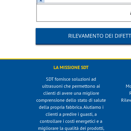
RILEVAMENTO DEI DIFETTI
LA MISSIONE SDT
SDT fornisce soluzioni ad
ultrasuoni che permettono ai
Mo
clienti di avere una migliore
comprensione dello stato di salute
Rilev
della propria fabbrica. Aiutiamo i
clienti a predire i guasti, a
controllare i costi energetici e a
migliorare la qualità dei prodotti,