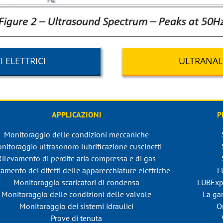
 ELETTRICI
ULTRANAL
APPLICAZIONI
P
Monitoraggio delle condizioni meccaniche
nitoraggio ultrasonoro lubrificazione cuscinetti
Rilevamento di perdite aria compressa e di gas
amento dei difetti delle apparecchiature elettriche
L
Monitoraggio scaricatori di condensa
LUBExp
Monitoraggio delle condizioni delle valvole
La ga
Monitoraggio dei sistemi idraulici
O
Prove di tenuta