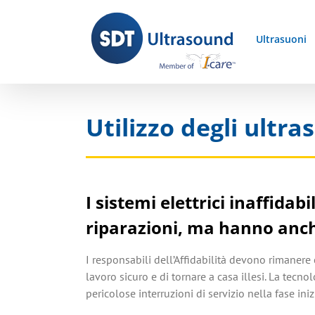
Skip
to
Ultrasuoni
content
Utilizzo degli ultras
I sistemi elettrici inaffidab
riparazioni, ma hanno anche
I responsabili dell’Affidabilità devono rimanere 
lavoro sicuro e di tornare a casa illesi. La tecn
pericolose interruzioni di servizio nella fase ini