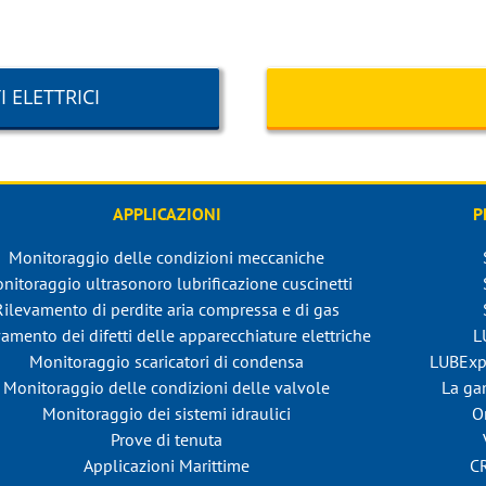
 ELETTRICI
APPLICAZIONI
P
Monitoraggio delle condizioni meccaniche
nitoraggio ultrasonoro lubrificazione cuscinetti
Rilevamento di perdite aria compressa e di gas
amento dei difetti delle apparecchiature elettriche
L
Monitoraggio scaricatori di condensa
LUBExp
Monitoraggio delle condizioni delle valvole
La ga
Monitoraggio dei sistemi idraulici
O
Prove di tenuta
Applicazioni Marittime
C