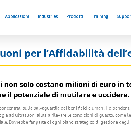
Applicazioni
Industries
Prodotti
Training
Suppor
uoni per l’Affidabilità dell
ili non solo costano milioni di euro in t
 il potenziale di mutilare e uccidere.
concentrati sulla salvaguardia dei beni fisici e umani. I dipendenti 
ologia ad ultrasuoni aiuta a rilevare le condizioni di guasto, come l
ziale. Dovrebbe far parte di ogni piano strategico di gestione degli a