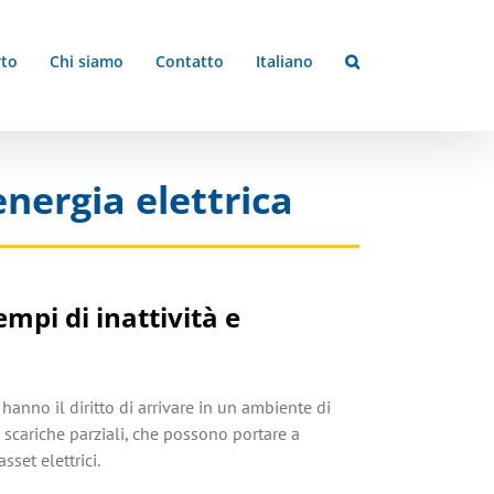
to
Chi siamo
Contatto
Italiano
’energia elettrica
empi di inattività e
hanno il diritto di arrivare in un ambiente di
e scariche parziali, che possono portare a
sset elettrici.