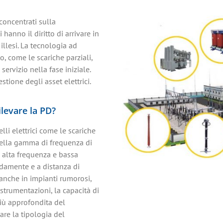
concentrati sulla
 hanno il diritto di arrivare in
illesi. La tecnologia ad
o, come le scariche parziali,
ervizio nella fase iniziale.
stione degli asset elettrici.
ilevare la PD?
elli elettrici come le scariche
nella gamma di frequenza di
i alta frequenza e bassa
idamente e a distanza di
 anche in impianti rumorosi,
strumentazioni, la capacità di
più approfondita del
are la tipologia del