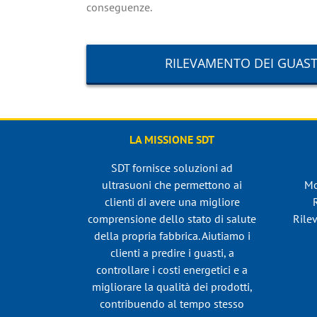
conseguenze.
RILEVAMENTO DEI GUASTI
LA MISSIONE SDT
SDT fornisce soluzioni ad
ultrasuoni che permettono ai
Mo
clienti di avere una migliore
comprensione dello stato di salute
Rilev
della propria fabbrica. Aiutiamo i
clienti a predire i guasti, a
controllare i costi energetici e a
migliorare la qualità dei prodotti,
contribuendo al tempo stesso