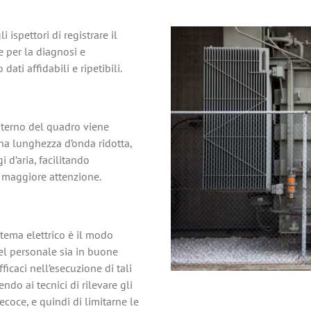
 ispettori di registrare il
e per la diagnosi e
dati affidabili e ripetibili.
’interno del quadro viene
na lunghezza d’onda ridotta,
 d’aria, facilitando
i maggiore attenzione.
ema elettrico è il modo
del personale sia in buone
ficaci nell’esecuzione di tali
do ai tecnici di rilevare gli
recoce, e quindi di limitarne le