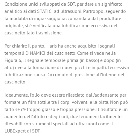
Condizione unici sviluppati da SDT, per dare un significato
analitico ai dati STATICI ad ultrasuoni. Purtroppo, seguendo
la modalità di ingrassaggio raccomandata dal produttore
originale, si è verificata una lubrificazione eccessiva del
cuscinetto lato trasmissione.
Per chiarire il punto, Haris ha anche acquisito i segnali
temporali DINAMICI del cuscinetto. Come si vede nella
Figura 6, il segnale temporale prima (in basso) e dopo (in
alto) rivela la formazione di nuovi picchi e impatti. L’eccessiva
lubrificazione causa l’accumulo di pressione all’interno del
cuscinetto.
Idealmente, l’olio deve essere rilasciato dall’addensante per
formare un film sottile tra i corpi volventi e la pista. Non può
farlo se c’è troppo grasso e troppa pressione. Il risultato è un
aumento dell’attrito e degli urti, due fenomeni facilmente
rilevabili con strumenti speciali ad ultrasuoni come il
LUBExpert di SDT.