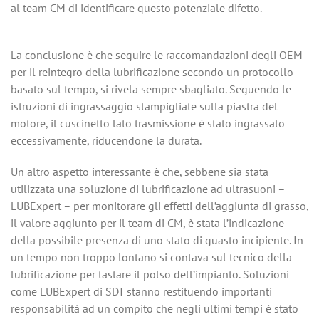
al team CM di identificare questo potenziale difetto.
La conclusione è che seguire le raccomandazioni degli OEM
per il reintegro della lubrificazione secondo un protocollo
basato sul tempo, si rivela sempre sbagliato. Seguendo le
istruzioni di ingrassaggio stampigliate sulla piastra del
motore, il cuscinetto lato trasmissione è stato ingrassato
eccessivamente, riducendone la durata.
Un altro aspetto interessante è che, sebbene sia stata
utilizzata una soluzione di lubrificazione ad ultrasuoni –
LUBExpert – per monitorare gli effetti dell’aggiunta di grasso,
il valore aggiunto per il team di CM, è stata l’indicazione
della possibile presenza di uno stato di guasto incipiente. In
un tempo non troppo lontano si contava sul tecnico della
lubrificazione per tastare il polso dell’impianto. Soluzioni
come LUBExpert di SDT stanno restituendo importanti
responsabilità ad un compito che negli ultimi tempi è stato