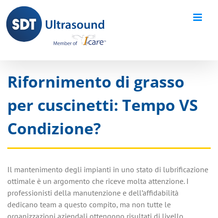
Skip
to
content
Rifornimento di grasso
per cuscinetti: Tempo VS
Condizione?
Il mantenimento degli impianti in uno stato di lubrificazione
ottimale è un argomento che riceve molta attenzione. I
professionisti della manutenzione e dell’affidabilità
dedicano team a questo compito, ma non tutte le
organizzazioni aziendali ottengono risultati di livello