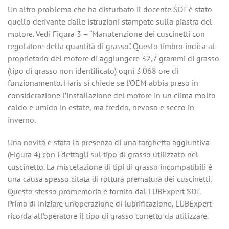
Un altro problema che ha disturbato il docente SDT è stato
quello derivante dalle istruzioni stampate sulla piastra del
motore. Vedi Figura 3 – “Manutenzione dei cuscinetti con
regolatore della quantità di grasso”. Questo timbro indica al
proprietario del motore di aggiungere 32,7 grammi di grasso
(tipo di grasso non identificato) ogni 3.068 ore di
funzionamento. Haris si chiede se l’OEM abbia preso in
considerazione l’installazione del motore in un clima molto
caldo e umido in estate, ma freddo, nevoso e secco in
inverno.
Una novità è stata la presenza di una targhetta aggiuntiva
(Figura 4) con i dettagli sul tipo di grasso utilizzato nel
cuscinetto. La miscelazione di tipi di grasso incompatibili è
una causa spesso citata di rottura prematura dei cuscinetti.
Questo stesso promemoria è fornito dal LUBExpert SDT.
Prima di iniziare un’operazione di lubrificazione, LUBExpert
ricorda all’operatore il tipo di grasso corretto da utilizzare.