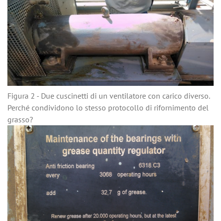
Figura 2 - Due cuscinetti di un ventilatore con carico diverso.
Perché condividono lo stesso protocollo di rifornimento del
grasso?