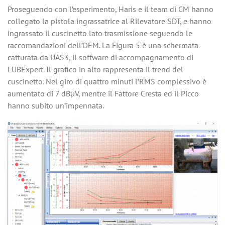
Proseguendo con l’esperimento, Haris e il team di CM hanno
collegato la pistola ingrassatrice al Rilevatore SDT, e hanno
ingrassato il cuscinetto lato trasmissione seguendo le
raccomandazioni dell’OEM. La Figura 5 è una schermata
catturata da UAS3, il software di accompagnamento di
LUBExpert. Il grafico in alto rappresenta il trend del
cuscinetto. Nel giro di quattro minuti l’RMS complessivo è
aumentato di 7 dBµV, mentre il Fattore Cresta ed il Picco
hanno subito un’impennata.