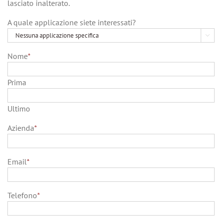
lasciato inalterato.
A quale applicazione siete interessati?

Nome
*
Prima
Ultimo
Azienda
*
Email
*
Telefono
*