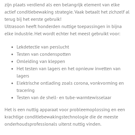
zijn plaats verdiend als een belangrijk element van elke
actief conditiebewaking strategie. Vaak betaalt het zichzelf al
terug bij het eerste gebruik!
Ultrasoon heeft honderden nuttige toepassingen in bijna
elke industrie. Het wordt echter het meest gebruikt voor:
Lekdetectie van perslucht
Testen van condenspotten
Omleiding van kleppen
Het testen van lagers en het opnieuw invetten van
lagers
Elektrische ontlading zoals corona, vonkvorming en
tracering
Testen van de shell- en tube-warmtewisselaar
Het is een nuttig apparaat voor probleemoplossing en een
krachtige conditiebewakingstechnologie die de meeste
onderhoudsprofessionals uiterst nuttig vinden.