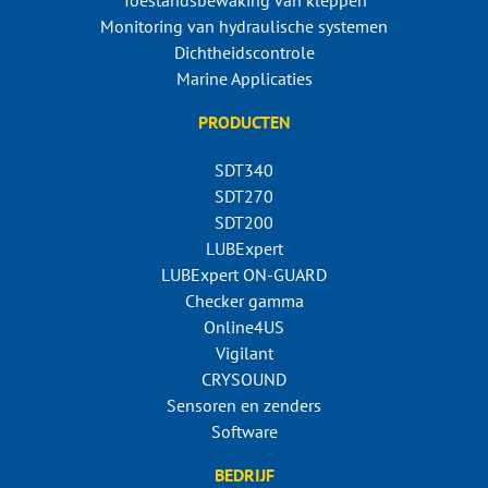
Toestandsbewaking van kleppen
Monitoring van hydraulische systemen
Dichtheidscontrole
Marine Applicaties
PRODUCTEN
SDT340
SDT270
SDT200
LUBExpert
LUBExpert ON-GUARD
Checker gamma
Online4US
Vigilant
CRYSOUND
Sensoren en zenders
Software
BEDRIJF