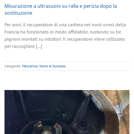
Misurazione a ultrasuoni su ralla e perizia dopo la
sostituzione
Per anni, il recuperatore di una cartiera nel nord-ovest della
Francia ha funzionato in modo affidabile, ruotando su tre
pignoni montati su riduttori. Il recuperatore viene utilizzato
per raccogliere [...]
Categories:
Meccanica
,
Storie di Successo