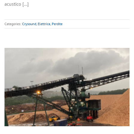
acustico [...]
Categories:
Crysound
,
Elettrica
,
Perdite