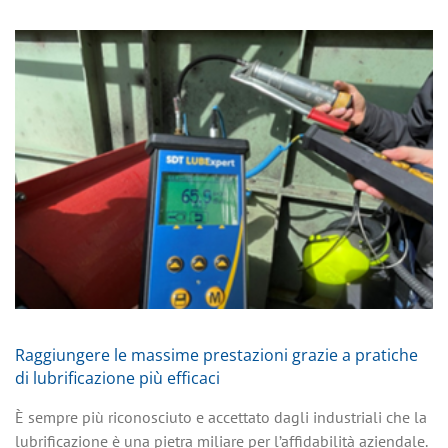
Raggiungere le massime prestazioni grazie a pratiche
di lubrificazione più efficaci
È sempre più riconosciuto e accettato dagli industriali che la
lubrificazione è una pietra miliare per l’affidabilità aziendale.