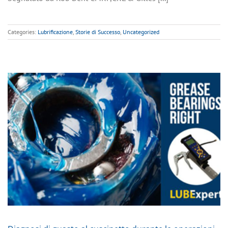
Categories:
Lubrificazione
,
Storie di Successo
,
Uncategorized