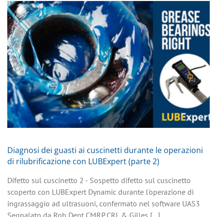
Diagnosi dei guasti ai cuscinetti durante le operazioni
di rilubrificazione con LUBExpert (parte 2)
Difetto sul cuscinetto 2 - Sospetto difetto sul cuscinetto
scoperto con LUBExpert Dynamic durante l'operazione di
ingrassaggio ad ultrasuoni, confermato nel software UAS3
Segnalato da Rob Dent CMRP,CRL & Gilles [...]