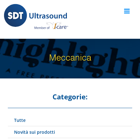
Skip
to
content
Meccanica
Categorie:
Tutte
Novità sui prodotti