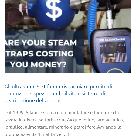
Gli ultrasuoni SDT fanno risparmiare perdite di
produzione ispezionando il vitale sistema di
distribuzione del vapore
Dal 1999, Adam De Gioia è un montatore e tornitore che
lavora in diversi settori: acqua/acque reflue, farmaceutico,
idraulico, alimentare, minerario e petrolifero. Avviando la
propria azienda "Final Drive [...]