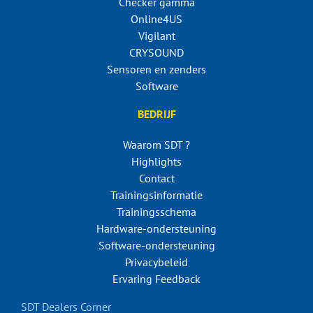
Checker gamma
Online4US
Vigilant
CRYSOUND
Sensoren en zenders
Software
BEDRIJF
Waarom SDT ?
Highlights
Contact
Trainingsinformatie
Trainingsschema
Hardware-ondersteuning
Software-ondersteuning
Privacybeleid
Ervaring Feedback
SDT Dealers Corner