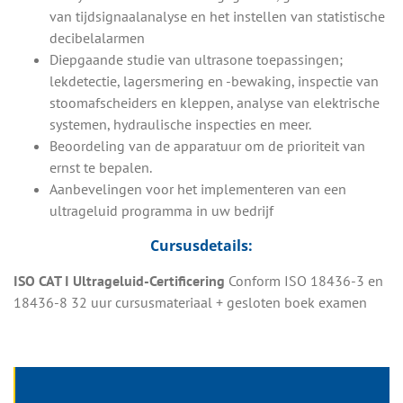
van tijdsignaalanalyse en het instellen van statistische
decibelalarmen
Diepgaande studie van ultrasone toepassingen;
lekdetectie, lagersmering en -bewaking, inspectie van
stoomafscheiders en kleppen, analyse van elektrische
systemen, hydraulische inspecties en meer.
Beoordeling van de apparatuur om de prioriteit van
ernst te bepalen.
Aanbevelingen voor het implementeren van een
ultrageluid programma in uw bedrijf
Cursusdetails:
ISO CAT I Ultrageluid-Certificering
Conform ISO 18436-3 en
18436-8 32 uur cursusmateriaal + gesloten boek examen