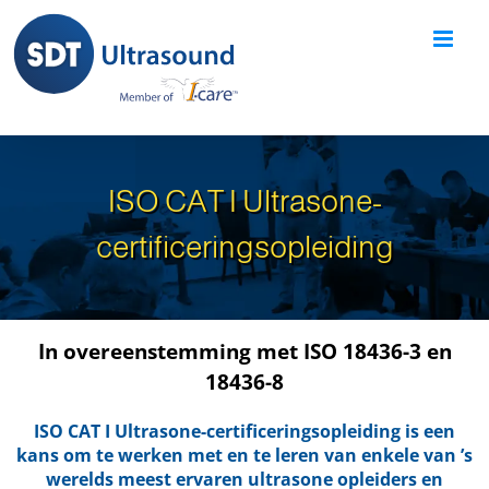
Skip
to
content
ISO CAT I Ultrasone-
certificeringsopleiding
In overeenstemming met ISO 18436-3 en
18436-8
ISO CAT I Ultrasone-certificeringsopleiding is een
kans om te werken met en te leren van enkele van ’s
werelds meest ervaren ultrasone opleiders en