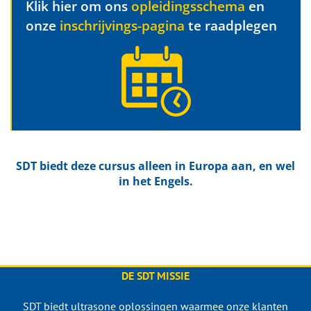
Klik hier om ons
opleidingsschema
en
onze
inschrijvings-pagina
te raadplegen
SDT biedt deze cursus alleen in Europa aan, en wel
in het Engels.
DE SDT MISSIE
SDT biedt ultrasone oplossingen waarmee onze klanten