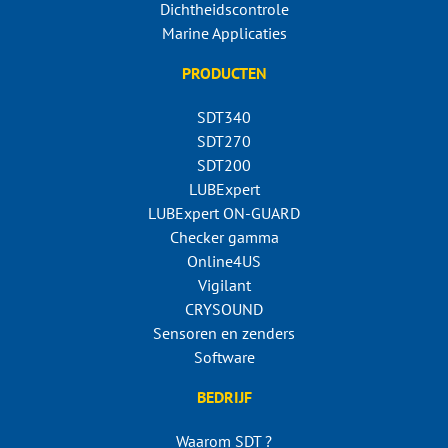
Dichtheidscontrole
Marine Applicaties
PRODUCTEN
SDT340
SDT270
SDT200
LUBExpert
LUBExpert ON-GUARD
Checker gamma
Online4US
Vigilant
CRYSOUND
Sensoren en zenders
Software
BEDRIJF
Waarom SDT ?