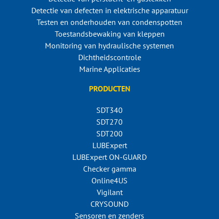
Detectie van defecten in elektrische apparatuur
Testen en onderhouden van condenspotten
Toestandsbewaking van kleppen
Monitoring van hydraulische systemen
Dichtheidscontrole
Marine Applicaties
PRODUCTEN
SDT340
SDT270
SDT200
LUBExpert
LUBExpert ON-GUARD
Checker gamma
Online4US
Vigilant
CRYSOUND
Sensoren en zenders