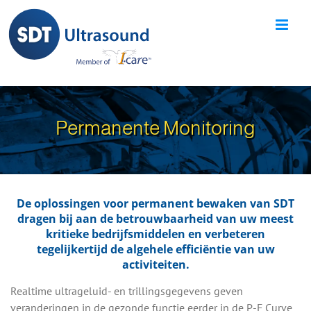
Skip
to
content
Permanente Monitoring
De oplossingen voor permanent bewaken van SDT
dragen bij aan de betrouwbaarheid van uw meest
kritieke bedrijfsmiddelen en verbeteren
tegelijkertijd de algehele efficiëntie van uw
activiteiten.
Realtime ultrageluid- en trillingsgegevens geven
veranderingen in de gezonde functie eerder in de P-F Curve