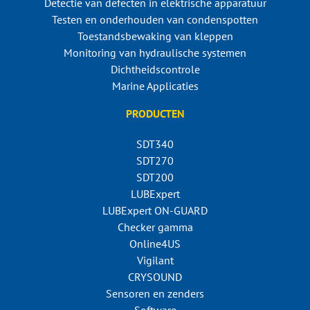
Detectie van defecten in elektrische apparatuur
Testen en onderhouden van condenspotten
Toestandsbewaking van kleppen
Monitoring van hydraulische systemen
Dichtheidscontrole
Marine Applicaties
PRODUCTEN
SDT340
SDT270
SDT200
LUBExpert
LUBExpert ON-GUARD
Checker gamma
Online4US
Vigilant
CRYSOUND
Sensoren en zenders
Software