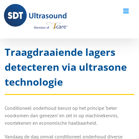
Skip
to
content
Traagdraaiende lagers
detecteren via ultrasone
technologie
Conditioneel onderhoud berust op het principe ‘beter
voorkomen dan genezen’ en zet in op machinekennis,
voortekenen en economische haalbaarheid.
Vandaag de dag omvat conditioneel onderhoud diverse