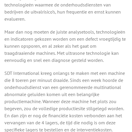
technologieën waarmee de onderhoudsdiensten van
bedrijven de uitvalrisico’s, hun frequentie en ernst kunnen
evalueren.
Maar dan nog moeten de juiste analysetools, technologieën
en indicatoren gekozen worden om een defect vroegtijdig te
kunnen opsporen, en al zeker als het gaat om
traagdraaiende machines. Met ultrasone technologie kan
eenvoudig en snel een diagnose gesteld worden.
SDT International kreeg onlangs te maken met een machine
die 8 toeren per minuut draaide. Sinds een week hoorde de
onderhoudsdienst van een gerenommeerde multinational
abnormale geluiden komen uit een belangrijke
productiemachine. Wanneer deze machine het plots zou
begeven, zou de volledige productiesite stilgelegd worden.
En dan zijn er nog de financiële kosten verbonden aan het
vervangen van de 4 lagers, de tijd die nodig is om deze
specifieke lagers te bestellen en de interventiekosten.