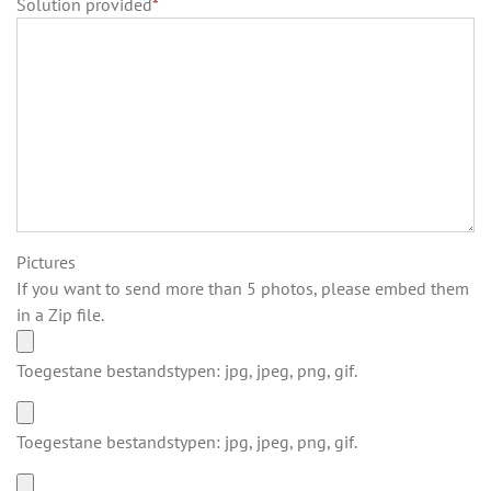
Solution provided
*
Pictures
If you want to send more than 5 photos, please embed them
in a Zip file.
Toegestane bestandstypen: jpg, jpeg, png, gif.
Toegestane bestandstypen: jpg, jpeg, png, gif.