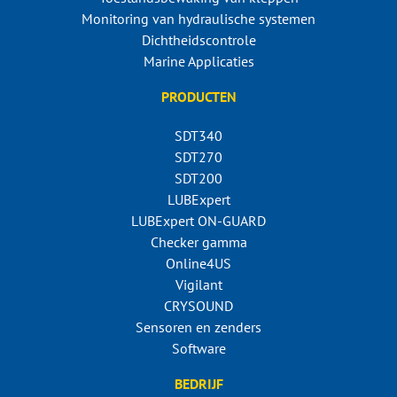
Monitoring van hydraulische systemen
Dichtheidscontrole
Marine Applicaties
PRODUCTEN
SDT340
SDT270
SDT200
LUBExpert
LUBExpert ON-GUARD
Checker gamma
Online4US
Vigilant
CRYSOUND
Sensoren en zenders
Software
BEDRIJF