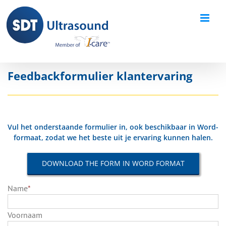
Skip
to
content
Feedbackformulier klantervaring
Vul het onderstaande formulier in, ook beschikbaar in Word-
formaat, zodat we het beste uit je ervaring kunnen halen.
DOWNLOAD THE FORM IN WORD FORMAT
Name
*
Voornaam