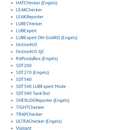
HATCHecker (Engels)
LEAKChecker
LEAKReporter
LUBEChecker
LUBExpert
LUBExpert ON-GUARD (Engels)
Online4US
Online4US QC
RAPsodyBox (Engels)
SDT200
SDT270 (Engels)
SDT340
SDT340 LUBExpert Mode
SDT340 TankTest
SHERLOGReporter (Engels)
TIGHTChecker
TRAPChecker
ULTRAChecker (Engels)
Vigilant