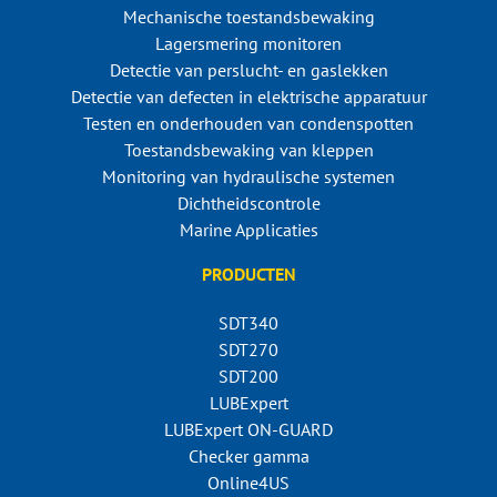
Mechanische toestandsbewaking
Lagersmering monitoren
Detectie van perslucht- en gaslekken
Detectie van defecten in elektrische apparatuur
Testen en onderhouden van condenspotten
Toestandsbewaking van kleppen
Monitoring van hydraulische systemen
Dichtheidscontrole
Marine Applicaties
PRODUCTEN
SDT340
SDT270
SDT200
LUBExpert
LUBExpert ON-GUARD
Checker gamma
Online4US