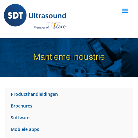
Skip
to
content
Maritieme industrie
Producthandleidingen
Brochures
Software
Mobiele apps